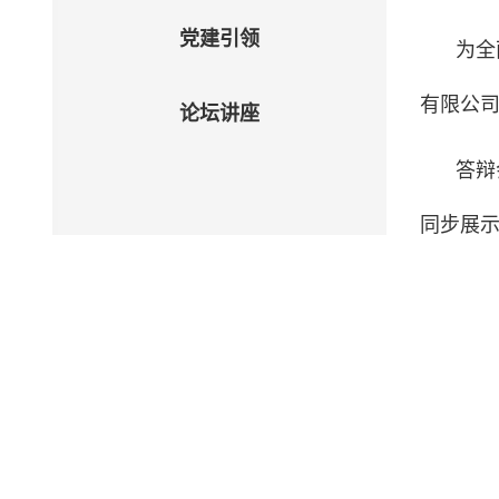
党建引领
为全
有限公
论坛讲座
答辩
同步展