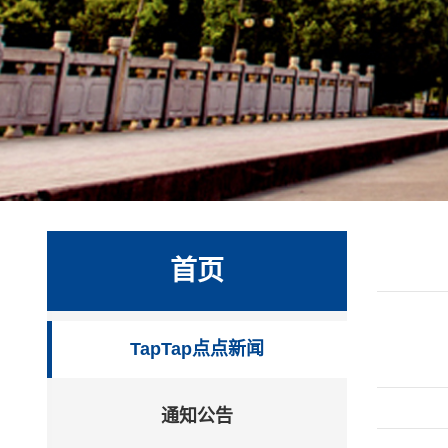
首页
TapTap点点新闻
通知公告