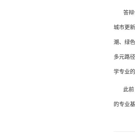
答辩
城市更
潮、绿
多元路
学专业
此前
的专业