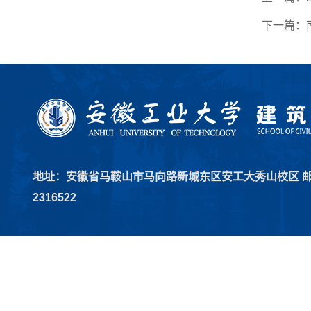
下一篇：
地址：安徽省马鞍山市马向路新城东区安工大秀山校区 邮编：2
2316522