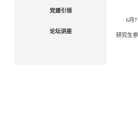
党建引领
6
月
7
论坛讲座
研究生