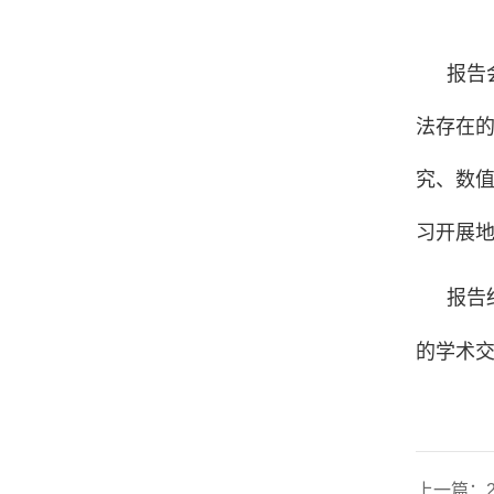
报告
法存在
究、数
习开展
报告
的学术
上一篇：