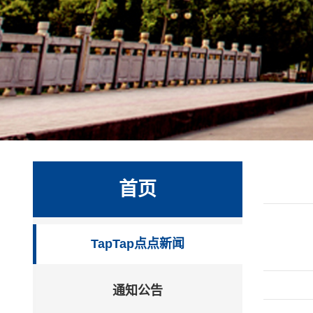
首页
TapTap点点新闻
通知公告