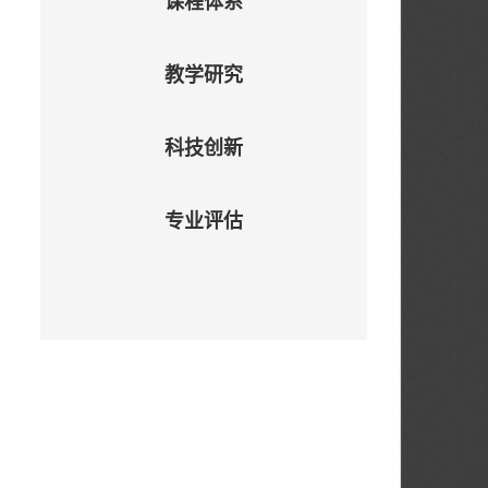
课程体系
教学研究
科技创新
专业评估