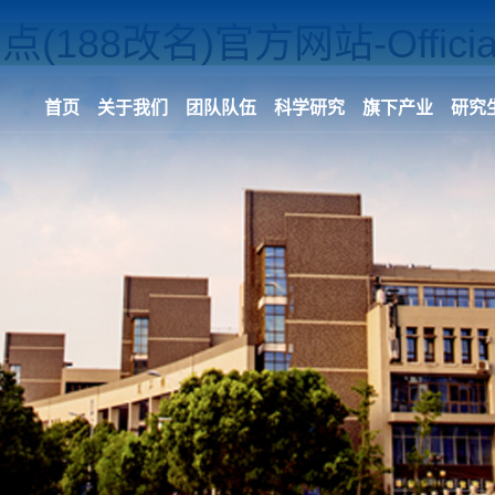
点(188改名)官方网站-Official
首页
关于我们
团队队伍
科学研究
旗下产业
研究