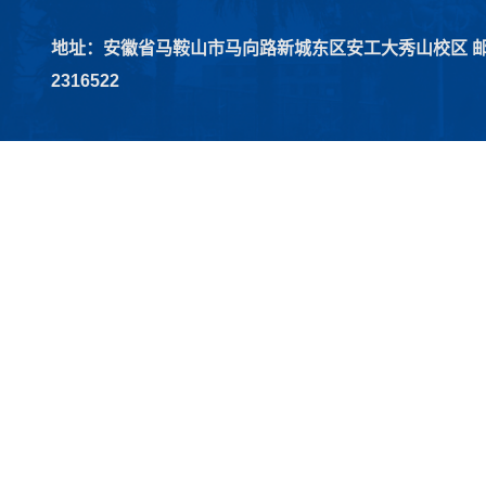
地址：安徽省马鞍山市马向路新城东区安工大秀山校区 邮编：2
2316522