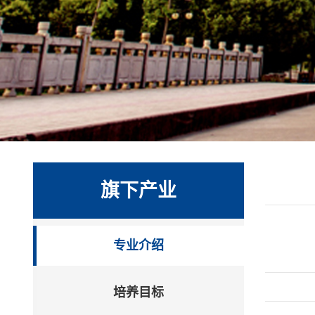
旗下产业
专业介绍
培养目标