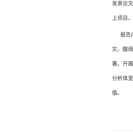
发表论文
上项目
报告
灾。酸
著。开
分析体
值。