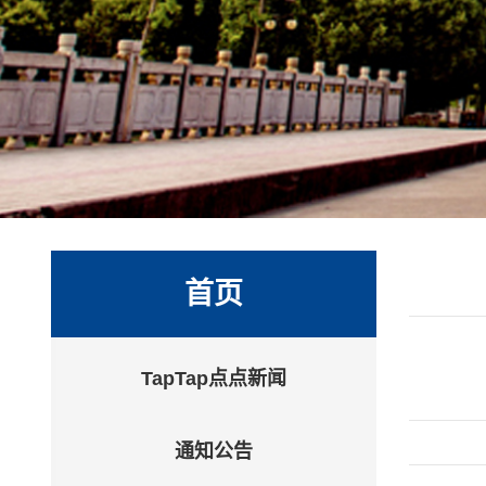
首页
TapTap点点新闻
通知公告