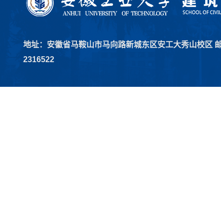
地址：安徽省马鞍山市马向路新城东区安工大秀山校区 邮编：2
2316522