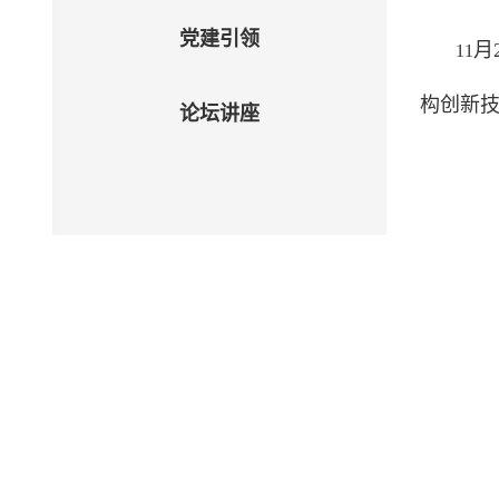
党建引领
月
11
构创新技
论坛讲座