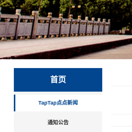
首页
TapTap点点新闻
通知公告