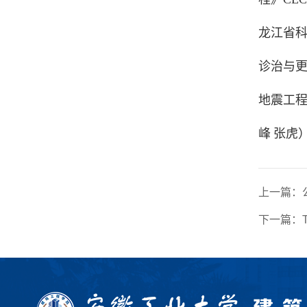
龙江省
诊治与
地震工
峰
张虎
上一篇：
下一篇：