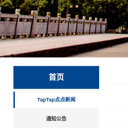
首页
TapTap点点新闻
通知公告