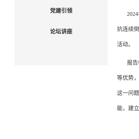
党建引领
2024
抗连续
论坛讲座
活动。
报告
等优势
这一问
能，建