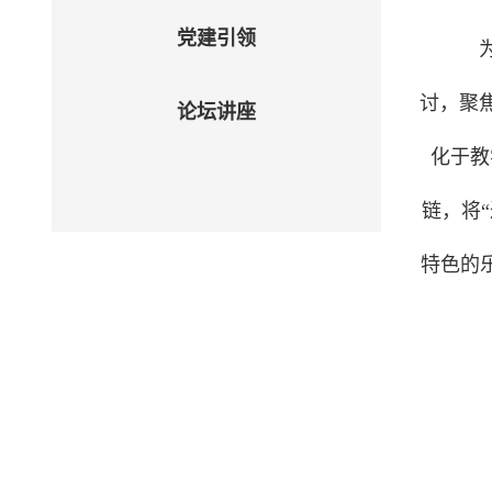
党建引领
为
讨，聚
论坛讲座
化于教
链，将
“
特色的