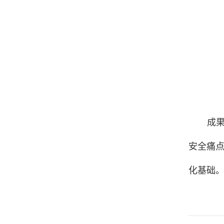
成果
安全痛
化基础