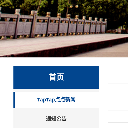
首页
TapTap点点新闻
通知公告