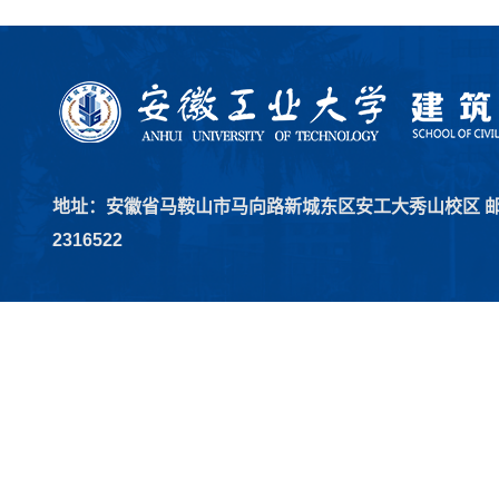
地址：安徽省马鞍山市马向路新城东区安工大秀山校区 邮编：2
2316522