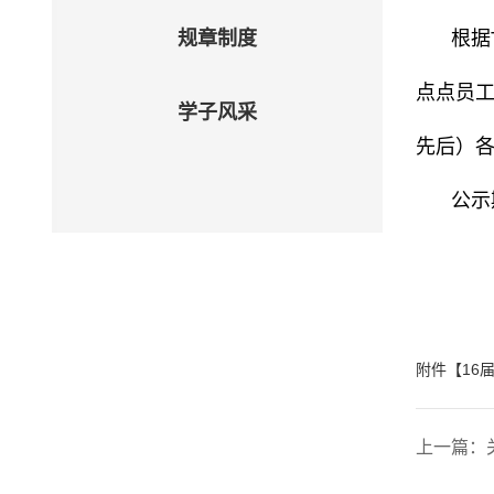
规章制度
根据
点点员
学子风采
先后）各
公示
附件【
16届
上一篇：